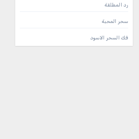
رد المطلقة
سحر المحبة
فك السحر الاسود