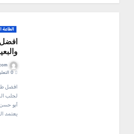
الطاعة ا
افضل 
والبعي
com
0
التعل
افضل طريقة لجلب الحبيب الغائب والبعيد افضل طريقة
لجلب الح
أبو حسن 
يعتمد ال