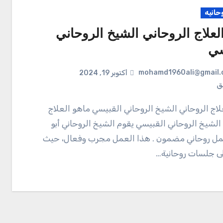
حانيه
لعلاج الروحاني الشيخ الروحاني
سي
mohamd1960ali@gmail.
أكتوبر 19, 2024
يق
 الشيخ الروحاني القبيسي يقوم الشيخ الروحاني أبو
ل روحاني مضمون . هذا العمل مجرب وفعال، حيث
ى جلسات روحانية…