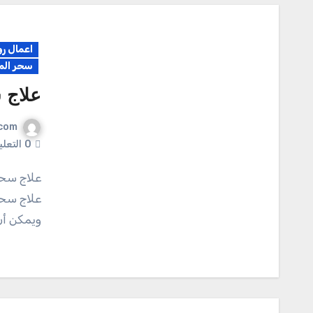
اعمال رو
سحر الم
علاج 
com
0
التعل
علاج سحر التفريق بين الزوجين علاج سحر التفريق بين الزوجين
علاج سحر
ويمكن أن