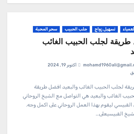
لعمياء
تسهيل زواج
جلب الحبيب
سحر المحبة
طريقة لجلب الحبيب الغائب
د
mohamd1960ali@gmail.
أكتوبر 19, 2024
يق
بيب الغائب والبعيد هي التواصل مع الشيخ الروحاني
القبيسي ليقوم بهذا العمل الروحاني على اكمل وجه.
شيخ القبيسيعلى…