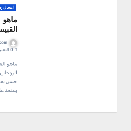
اعمال رو
ماهو ا
القبي
com
0
التعل
ماهو العلاج الروحاني الشيخ الروحاني القبيسي ماهو العلاج
الروحاني
حسن بعم
يعتمد عل