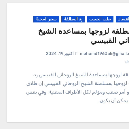
لعمياء
جلب الحبيب
رد المطلقة
سحر المحبة
مطلقة لزوجها بمساعدة الشيخ
اني القبيسي
mohamd1960ali@gmail.
أكتوبر 19, 2024
يق
لزوجها بمساعدة الشيخ الروحاني القبيسي إن طلاق
و أمر صعب ومؤلم لكل الأطراف المعنية. وفي بعض
 يمكن أن يكون…