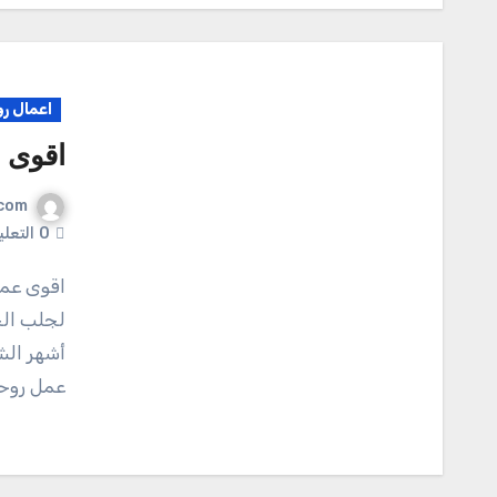
اعمال رو
اقوى 
com
0
التعل
اقوى عمل روحاني لجلب الحبيب للزواج اقوى عمل روحاني
لجلب الح
أشهر الش
عمل روحا