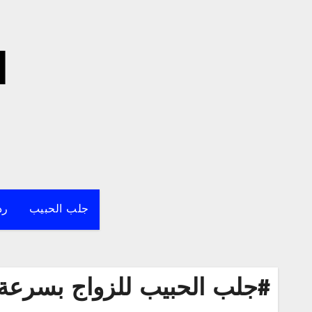
لتجاوز
لى
لمحتوى
ا
جلب الحبيب
رد
#جلب الحبيب للزواج بسرعة 