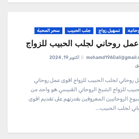
حانيه
تسهيل زواج
جلب الحبيب
سحر المحبة
عمل روحاني لجلب الحبيب للزواج
mohamd1960ali@gmail.
أكتوبر 19, 2024
يق
بيب للزواج الشيخ الروحاني القبيسي هو واحد من
يوخ الروحانيين المعروفين بقدرتهم على تقديم اقوى
ني لجلب الحبيب.…