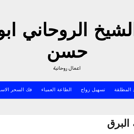
لشيخ الروحاني ابو
حسن
اعمال روحانية
 المطلقة
تسهيل زواج
الطاعة العمياء
فك السحر الاسو
البرق