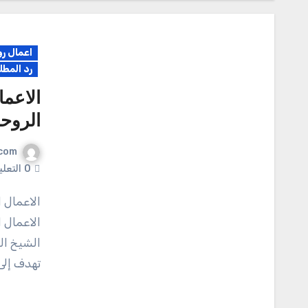
اعمال رو
رد المطل
الاعما
الروح
com
0
التعل
الاعمال الروحانية التي يقدمها المعالج الروحاني القبيسي
الاعمال ا
الشيخ ال
تهدف إلى