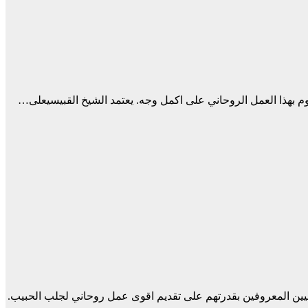
م بهذا العمل الروحاني على اكمل وجه. يعتمد الشيخ القبيسيعلى…