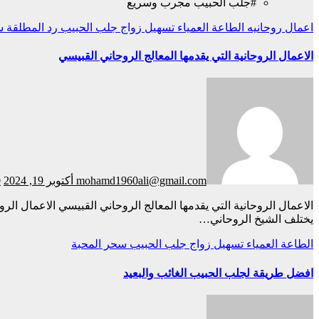
#جلب الحبيب مجرب وسريع
اعمال روحانيه
الطاعة العمياء
تسهيل زواج
جلب الحبيب
رد المطلقة
س
الاعمال الروحانية التي يقدمها المعالج الروحاني القبيسي
mohamd1960ali@gmail.com
أكتوبر 19, 2024
0
الاعمال الروحانية التي يقدمها المعالج الروحاني القبيسي الاعمال الروحانية التي يقدمها المعالج الروحاني القبيسي يعد الشيخ الروحاني شخصية تمارس الأعمال الروحانية البيضاء التي تهدف إلى الإصلاح والخير.
يختلف الشيخ الروحاني…
الطاعة العمياء
تسهيل زواج
جلب الحبيب
سحر المحبة
افضل طريقة لجلب الحبيب الغائب والبعيد