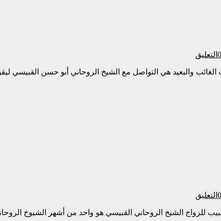
التعليق
لغائب والبعيد هي التواصل مع الشيخ الروحاني أبو حسن القبيسي ليقو
التعليق