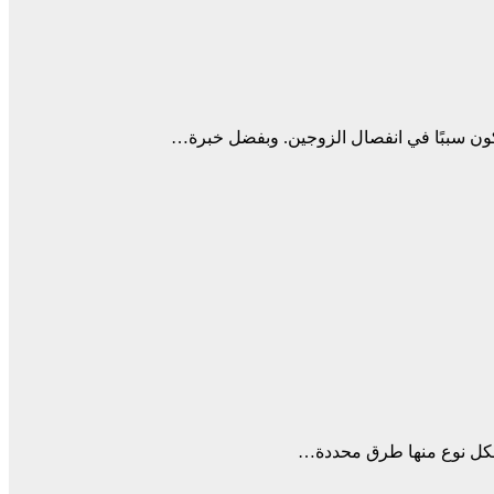
يكون سببًا في انفصال الزوجين. وبفضل خبرة…
 ولكل نوع منها طرق محددة…