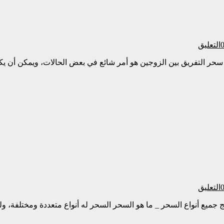
التعليق
ج سحر التفريق بين الزوجين هو أمر شائع في بعض الحالات، ويمكن أن 
التعليق
لج جميع أنواع السحر _ ما هو السحر السحر له أنواع متعددة ومختلفة،