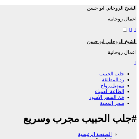
التجاوز
الشيخ الروحاني ابو حسن
إلى
اعمال روحانية
المحتوى
الشيخ الروحاني ابو حسن
اعمال روحانية
جلب الحبيب
رد المطلقة
تسهيل زواج
الطاعة العمياء
فك السحر الاسود
سحر المحبة
#جلب الحبيب مجرب وسريع
الصفحة الرئيسية