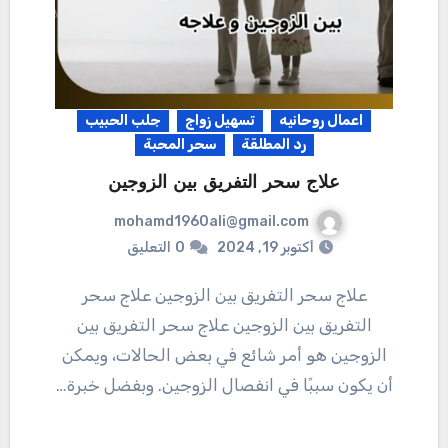
اعمال روحانيه
تسهيل زواج
جلب الحبيب
رد المطلقة
سحر المحبة
علاج سحر التفريق بين الزوجين
mohamd1960ali@gmail.com
أكتوبر 19, 2024
0
التعليق
علاج سحر التفريق بين الزوجين علاج سحر
التفريق بين الزوجين علاج سحر التفريق بين
الزوجين هو أمر شائع في بعض الحالات، ويمكن
أن يكون سببًا في انفصال الزوجين. وبفضل خبرة…