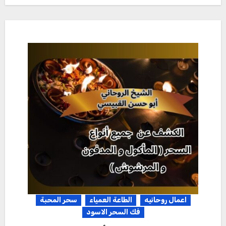
اعمال روحانيه
الطاعة العمياء
سحر المحبة
فك السحر الاسود