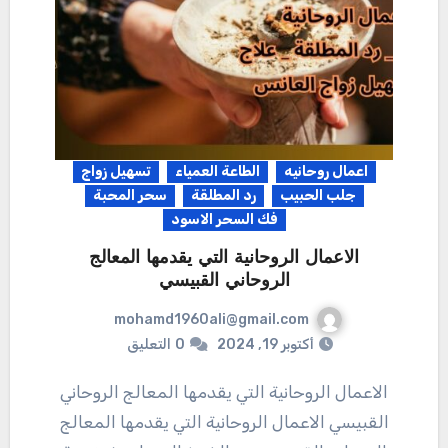
اعمال روحانيه
الطاعة العمياء
تسهيل زواج
جلب الحبيب
رد المطلقة
سحر المحبة
فك السحر الاسود
الاعمال الروحانية التي يقدمها المعالج
الروحاني القبيسي
mohamd1960ali@gmail.com
أكتوبر 19, 2024
0
التعليق
الاعمال الروحانية التي يقدمها المعالج الروحاني
القبيسي الاعمال الروحانية التي يقدمها المعالج