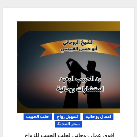
اعمال روحانيه
تسهيل زواج
جلب الحبيب
سحر المحبة
اقوى عمل روحاني لجلب الحبيب للزواج