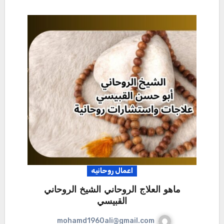
اعمال روحانيه
ماهو العلاج الروحاني الشيخ الروحاني
القبيسي
mohamd1960ali@gmail.com