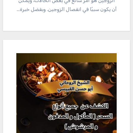
الزوجين هو أمر شائع في بعض الحالات، ويمكن
أن يكون سببًا في انفصال الزوجين. وبفضل خبرة…