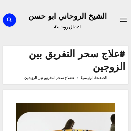
لتجاوز
لى
الشيخ الروحاني ابو حسن
لمحتوى
اعمال روحانية
#علاج سحر التفريق بين
الزوجين
الصفحة الرئيسية
#علاج سحر التفريق بين الزوجين