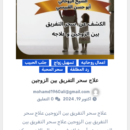
اعمال روحانيه
تسهيل زواج
جلب الحبيب
رد المطلقة
سحر المحبة
علاج سحر التفريق بين الزوجين
mohamd1960ali@gmail.com
أكتوبر 19, 2024
0
التعليق
علاج سحر التفريق بين الزوجين علاج سحر
التفريق بين الزوجين علاج سحر التفريق بين